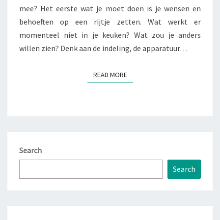
mee? Het eerste wat je moet doen is je wensen en
behoeften op een rijtje zetten. Wat werkt er
momenteel niet in je keuken? Wat zou je anders
willen zien? Denk aan de indeling, de apparatuur…
READ MORE
READ MORE
Search
Search