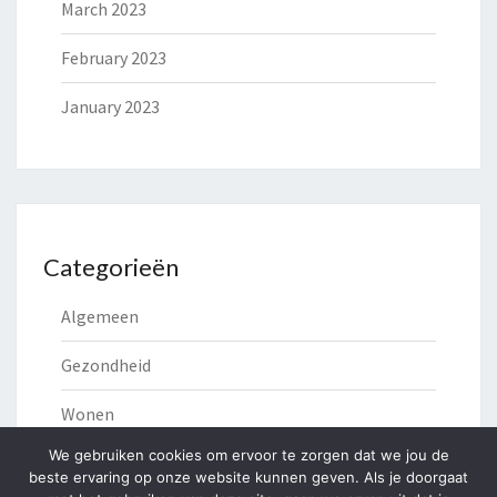
March 2023
February 2023
January 2023
Categorieën
Algemeen
Gezondheid
Wonen
We gebruiken cookies om ervoor te zorgen dat we jou de
beste ervaring op onze website kunnen geven. Als je doorgaat