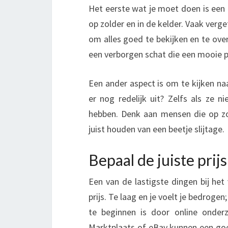
Het eerste wat je moet doen is een gr
op zolder en in de kelder. Vaak ver
om alles goed te bekijken en te ove
een verborgen schat die een mooie pr
Een ander aspect is om te kijken naa
er nog redelijk uit? Zelfs als ze n
hebben. Denk aan mensen die op zoe
juist houden van een beetje slijtage.
Bepaal de juiste prij
Een van de lastigste dingen bij het
prijs. Te laag en je voelt je bedrog
te beginnen is door online onderz
Marktplaats of eBay kunnen een goe