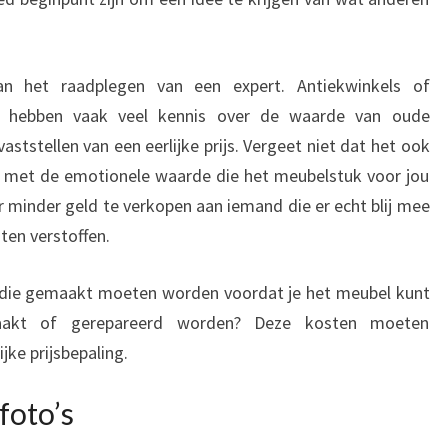
n het raadplegen van een expert. Antiekwinkels of
rs hebben vaak veel kennis over de waarde van oude
aststellen van een eerlijke prijs. Vergeet niet dat het ook
n met de emotionele waarde die het meubelstuk voor jou
r minder geld te verkopen aan iemand die er echt blij mee
aten verstoffen.
 die gemaakt moeten worden voordat je het meubel kunt
aakt of gerepareerd worden? Deze kosten moeten
ke prijsbepaling.
foto’s