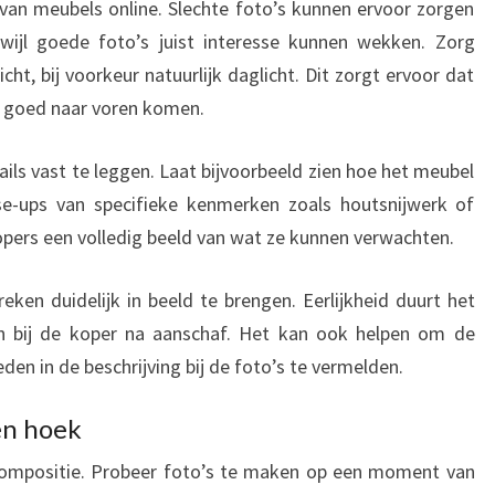
n van meubels online. Slechte foto’s kunnen ervoor zorgen
rwijl goede foto’s juist interesse kunnen wekken. Zorg
cht, bij voorkeur natuurlijk daglicht. Dit zorgt ervoor dat
l goed naar voren komen.
ils vast te leggen. Laat bijvoorbeeld zien hoe het meubel
ose-ups van specifieke kenmerken zoals houtsnijwerk of
opers een volledig beeld van wat ze kunnen verwachten.
ken duidelijk in beeld te brengen. Eerlijkheid duurt het
en bij de koper na aanschaf. Het kan ook helpen om de
en in de beschrijving bij de foto’s te vermelden.
 en hoek
 compositie. Probeer foto’s te maken op een moment van