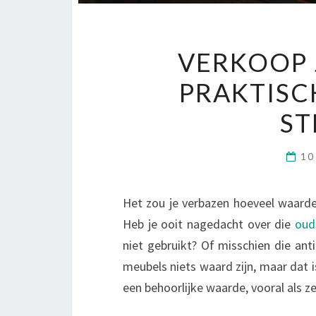
VERKOOP 
PRAKTISC
ST
10
Het zou je verbazen hoeveel waardev
Heb je ooit nagedacht over die
oud
niet gebruikt? Of misschien die an
meubels niets waard zijn, maar dat 
een behoorlijke waarde, vooral als z