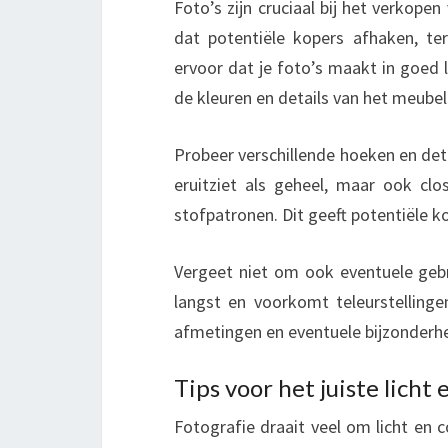
Foto’s zijn cruciaal bij het verkope
dat potentiële kopers afhaken, te
ervoor dat je foto’s maakt in goed li
de kleuren en details van het meube
Probeer verschillende hoeken en deta
eruitziet als geheel, maar ook cl
stofpatronen. Dit geeft potentiële k
Vergeet niet om ook eventuele gebre
langst en voorkomt teleurstelling
afmetingen en eventuele bijzonderhed
Tips voor het juiste licht
Fotografie draait veel om licht en