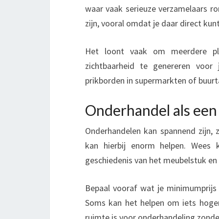
waar vaak serieuze verzamelaars r
zijn, vooral omdat je daar direct k
Het loont vaak om meerdere pla
zichtbaarheid te genereren voor 
prikborden in supermarkten of buurt
Onderhandel als een
Onderhandelen kan spannend zijn, z
kan hierbij enorm helpen. Wees
geschiedenis van het meubelstuk en 
Bepaal vooraf wat je minimumprijs 
Soms kan het helpen om iets hoger i
ruimte is voor onderhandeling zonde