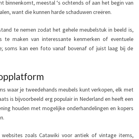
icht binnenkomt, meestal ‘s ochtends of aan het begin van
alen, want die kunnen harde schaduwen creëren.
stand te nemen zodat het gehele meubelstuk in beeld is,
’s te maken van interessante kenmerken of eventuele
; soms kan een foto vanaf bovenaf of juist laag bij de
oopplatform
orms waar je tweedehands meubels kunt verkopen, elk met
ats is bijvoorbeeld erg populair in Nederland en heeft een
kening houden met mogelijke onderhandelingen en kopers
n.
e websites zoals Catawiki voor antiek of vintage items,