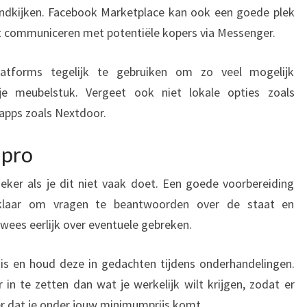
ondkijken. Facebook Marketplace kan ook een goede plek
unt communiceren met potentiële kopers via Messenger.
tforms tegelijk te gebruiken om zo veel mogelijk
je meubelstuk. Vergeet ook niet lokale opties zoals
apps zoals Nextdoor.
 pro
eker als je dit niet vaak doet. Een goede voorbereiding
 klaar om vragen te beantwoorden over de staat en
wees eerlijk over eventuele gebreken.
is en houd deze in gedachten tijdens onderhandelingen.
n te zetten dan wat je werkelijk wilt krijgen, zodat er
r dat je onder jouw minimumprijs komt.