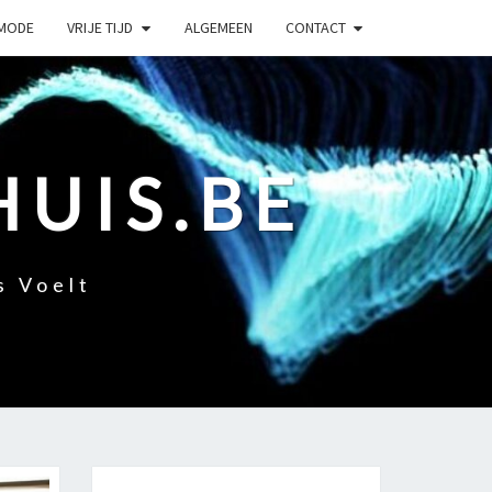
MODE
VRIJE TIJD
ALGEMEEN
CONTACT
HUIS.BE
s Voelt