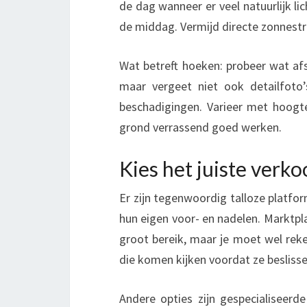
de dag wanneer er veel natuurlijk l
de middag. Vermijd directe zonnestr
Wat betreft hoeken: probeer wat af
maar vergeet niet ook detailfoto
beschadigingen. Varieer met hoogte
grond verrassend goed werken.
Kies het juiste verk
Er zijn tegenwoordig talloze platf
hun eigen voor- en nadelen. Marktpla
groot bereik, maar je moet wel re
die komen kijken voordat ze beslisse
Andere opties zijn gespecialiseerd