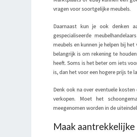
vragen voor soortgelijke meubels.
Daarnaast kun je ook denken aa
gespecialiseerde meubelhandelaa
meubels en kunnen je helpen bij het v
belangrijk is om rekening te houde
heeft. Soms is het beter om iets voo
is, dan het voor een hogere prijs te l
Denk ook na over eventuele kosten
verkopen. Moet het schoongem
meegenomen worden in de uiteindelij
Maak aantrekkelijke 